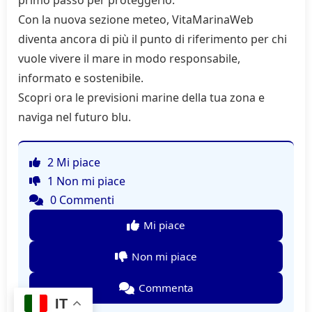
primo passo per proteggerlo.”
Con la nuova sezione meteo, VitaMarinaWeb
diventa ancora di più il punto di riferimento per chi
vuole vivere il mare in modo responsabile,
informato e sostenibile.
Scopri ora le previsioni marine della tua zona e
naviga nel futuro blu.
2 Mi piace
1 Non mi piace
0 Commenti
Mi piace
Non mi piace
Commenta
IT