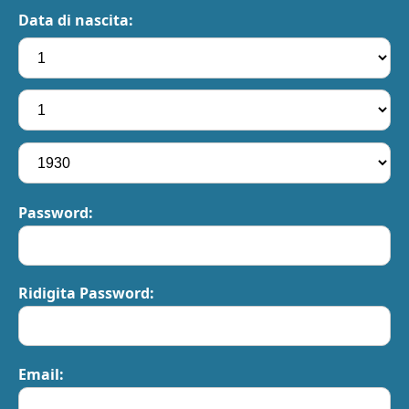
Data di nascita:
Password:
Ridigita Password:
Email: