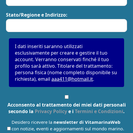
Stato/Regione e Indirizzo:
I dati inseriti saranno utilizzati
esclusivamente per creare e gestire il tuo
account. Verranno conservati finché il tuo
profilo sarà attivo. Titolare del trattamento:
persona fisica (nome completo disponibile su
richiesta), email
aaa411@hotmail.it
.
Acconsento al trattamento dei miei dati personali
secondo la
Privacy Policy
e i
Termini e Condizioni
.
Desidero ricevere la
newsletter di VitamarinaWeb
con notizie, eventi e aggiornamenti sul mondo marino.