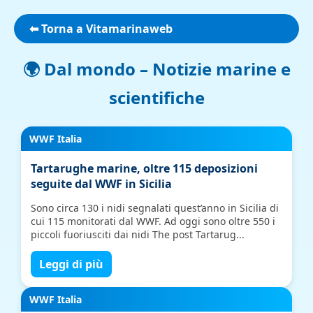
⬅ Torna a Vitamarinaweb
🌍 Dal mondo – Notizie marine e
scientifiche
WWF Italia
Tartarughe marine, oltre 115 deposizioni
seguite dal WWF in Sicilia
Sono circa 130 i nidi segnalati quest’anno in Sicilia di
cui 115 monitorati dal WWF. Ad oggi sono oltre 550 i
piccoli fuoriusciti dai nidi The post Tartarug...
Leggi di più
WWF Italia