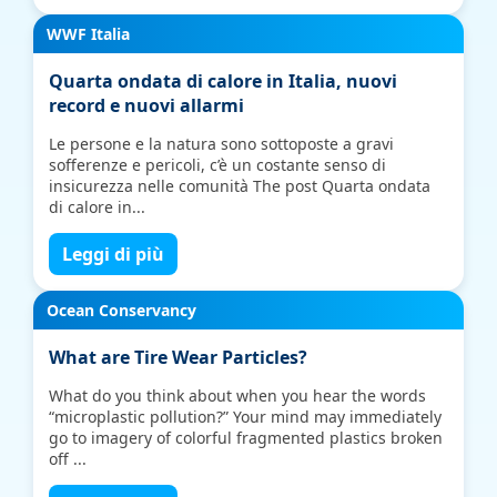
WWF Italia
Quarta ondata di calore in Italia, nuovi
record e nuovi allarmi
Le persone e la natura sono sottoposte a gravi
sofferenze e pericoli, c’è un costante senso di
insicurezza nelle comunità The post Quarta ondata
di calore in...
Leggi di più
Ocean Conservancy
What are Tire Wear Particles?
What do you think about when you hear the words
“microplastic pollution?” Your mind may immediately
go to imagery of colorful fragmented plastics broken
off ...