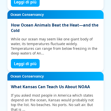
Leggi di più
Ocean Conservancy
How Ocean Animals Beat the Heat—and the
Cold
While our ocean may seem like one giant body of
water, its temperatures fluctuate widely.
Temperatures can range from below freezing in the
deep waters of An...
Leggi di più
Ocean Conservancy
What Kansas Can Teach Us About NOAA
If you asked most people in America which states
depend on the ocean, Kansas would probably not
top the list. No beaches. No ports. No salt air. But
that is ...