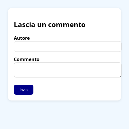
Lascia un commento
Autore
Commento
Invia