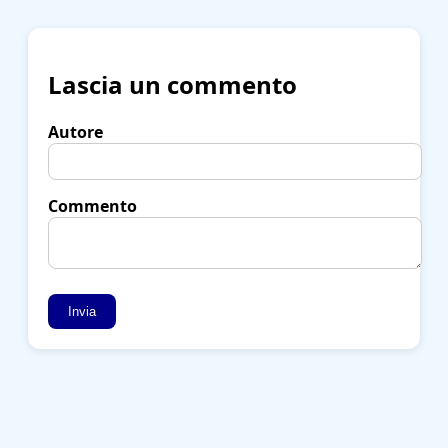
Lascia un commento
Autore
Commento
Invia