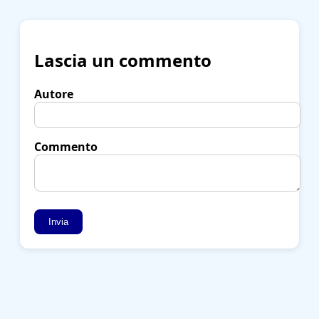
Lascia un commento
Autore
Commento
Invia