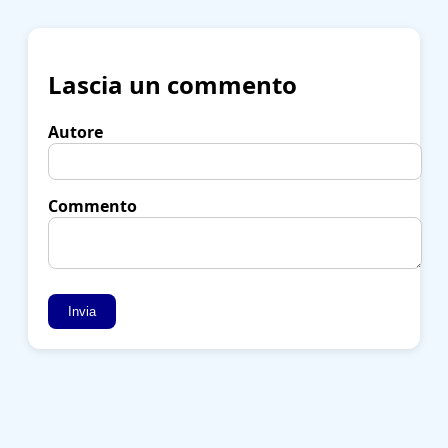
Lascia un commento
Autore
Commento
Invia