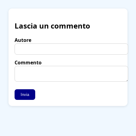
Lascia un commento
Autore
Commento
Invia