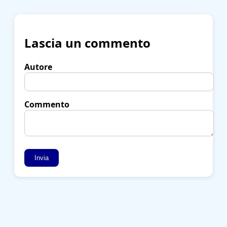
Lascia un commento
Autore
Commento
Invia