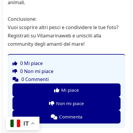
animali.
Conclusione:
Vuoi scoprire altri pesci e condividere le tue foto?
Registrati su Vitamarinaweb e unisciti alla
community degli amanti del mare!
0 Mi piace
0 Non mi piace
0 Commenti
Mi piace
Non mi piace
Commenta
IT