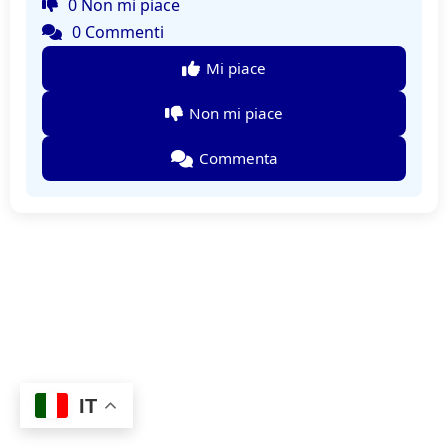
0 Non mi piace
0 Commenti
Mi piace
Non mi piace
Commenta
IT